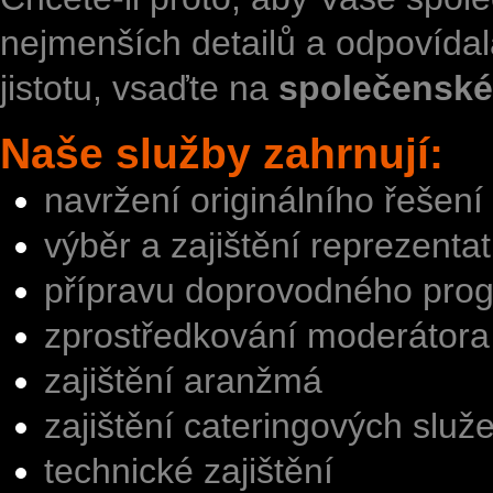
nejmenších detailů a odpovída
jistotu, vsaďte na
společenské
Naše služby zahrnují:
navržení originálního řešení
výběr a zajištění reprezentat
přípravu doprovodného pro
zprostředkování moderátora 
zajištění aranžmá
zajištění cateringových služ
technické zajištění