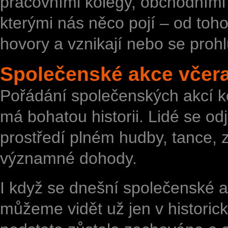
pracovními kolegy, obchodními 
kterými nás něco pojí – od toho
hovory a vznikají nebo se prohl
Společenské akce včera
Pořádání
společenských akcí
ko
má bohatou historii. Lidé se od
prostředí plném hudby, tance, 
významné dohody.
I když se dnešní
společenské 
můžeme vidět už jen v historický