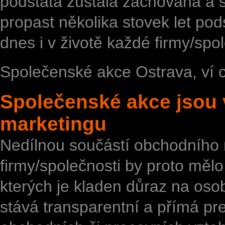
podstata zůstala zachována a s
propast několika stovek let pods
dnes i v životě každé firmy/spol
Společenské akce Ostrava
, ví 
Společenské akce jsou
marketingu
Nedílnou součástí obchodního 
firmy/společnosti by proto mělo
kterých je kladen důraz na oso
stává transparentní a přímá pre