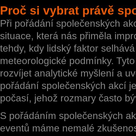
Proč si vybrat právě s
Při pořádání společenských akc
situace, která nás přiměla impr
tehdy, kdy lidský faktor selhá
meteorologické podmínky. Tyto
rozvíjet analytické myšlení a u
pořádání společenských akcí je
počasí, jehož rozmary často bý
S pořádáním společenských akcí
eventů máme nemalé zkušenosti