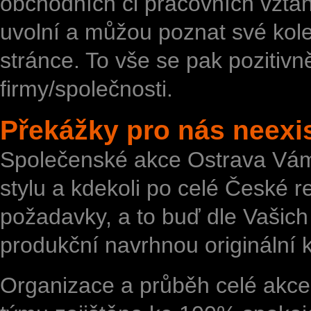
obchodních či pracovních vztahů
uvolní a můžou poznat své koleg
stránce. To vše se pak pozitivn
firmy/společnosti.
Překážky pro nás neexis
Společenské akce Ostrava Vám 
stylu a kdekoli po celé České re
požadavky, a to buď dle Vašich
produkční navrhnou originální 
Organizace a průběh celé akc