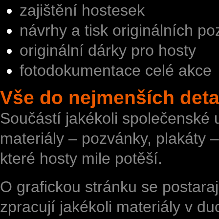
zajištění hostesek
návrhy a tisk originálních p
originální dárky pro hosty
fotodokumentace celé akce
Vše do nejmenších deta
Součástí jakékoli společenské 
materiály – pozvánky, plakáty 
které hosty mile potěší.
O grafickou stránku se postarají 
zpracují jakékoli materiály v d