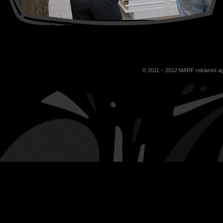
© 2011 – 2012
MARF
reklamní a